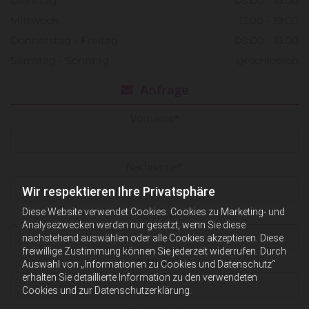
Dienstag
08:00 - 13:00
Mittwoch
13:00 - 19:00
Donnerstag - Freitag
08:00 - 13:00
Samstag - Sonntag
geschlossen
Anfrage

Vorname*
Nachname*
Wir respektieren Ihre Privatsphäre
Diese Website verwendet Cookies. Cookies zu Marketing- und
Telefon
Analysezwecken werden nur gesetzt, wenn Sie diese
nachstehend auswählen oder alle Cookies akzeptieren. Diese
freiwillige Zustimmung können Sie jederzeit widerrufen. Durch
E-Mail*
Auswahl von „Informationen zu Cookies und Datenschutz“
erhalten Sie detaillierte Information zu den verwendeten
Cookies und zur Datenschutzerklärung.