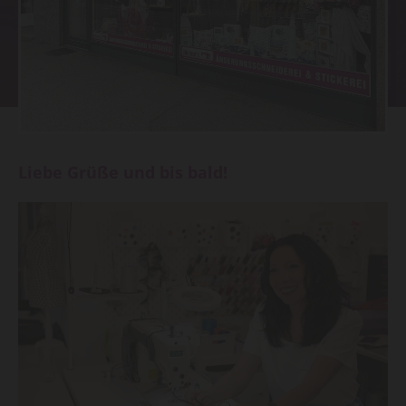
Liebe Grüße und bis bald!