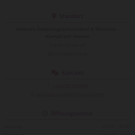
Standort

Helene's Änderungsschneiderei & Stickerei -
Kumpitsch Helene
Grazer Straße 68
8605 Kapfenberg
Kontakt

T:
+43 676 7509611
E:
helenekumpitsch@gmail.com
Öffnungszeiten

Montag
09:00 - 18:00