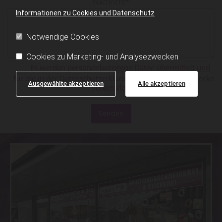
Nachricht*
Informationen zu Cookies und Datenschutz
Notwendige Cookies
Cookies zu Marketing- und Analysezwecken
Es werden personenbezogene Daten übermittelt und
für die in der Datenschutzerklärung beschriebenen Zwecke
Ausgewählte akzeptieren
Alle akzeptieren
verwendet. *